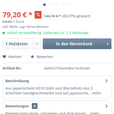
79,20 € *
144,18 € *
(45,07% gespart)
Inhalt:
1 Stück
inkl. MwSt.
zzgl. Versandkosten
Sofort versandfertig, Lieferzeit ca. 1-3 Werktage
In den
Warenkorb
Merken
Bewerten
Artikel-Nr.:
SaleVG10Santoku14cmLeer
Beschreibung
Aus japanischem VG10 Stahl und Wurzelholz Aus 5
Schichten handgeschmiedet und auf japanische...
mehr
Bewertungen
0
Bewertungen lesen, schreiben und diskutieren...
mehr