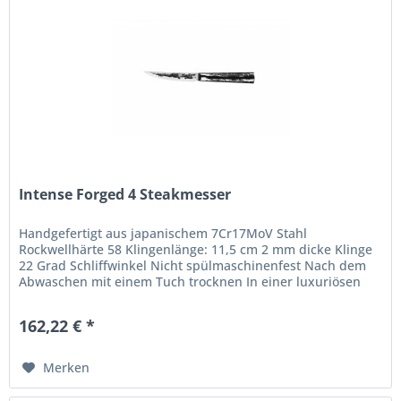
Intense Forged 4 Steakmesser
Handgefertigt aus japanischem 7Cr17MoV Stahl
Rockwellhärte 58 Klingenlänge: 11,5 cm 2 mm dicke Klinge
22 Grad Schliffwinkel Nicht spülmaschinenfest Nach dem
Abwaschen mit einem Tuch trocknen In einer luxuriösen
Holzschachtel verpackt Die...
162,22 € *
Merken