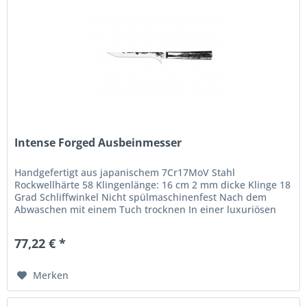
Intense Forged Ausbeinmesser
Handgefertigt aus japanischem 7Cr17MoV Stahl
Rockwellhärte 58 Klingenlänge: 16 cm 2 mm dicke Klinge 18
Grad Schliffwinkel Nicht spülmaschinenfest Nach dem
Abwaschen mit einem Tuch trocknen In einer luxuriösen
Holzschachtel verpackt Die...
77,22 € *
Merken