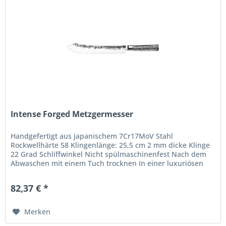
Intense Forged Metzgermesser
Handgefertigt aus japanischem 7Cr17MoV Stahl
Rockwellhärte 58 Klingenlänge: 25,5 cm 2 mm dicke Klinge
22 Grad Schliffwinkel Nicht spülmaschinenfest Nach dem
Abwaschen mit einem Tuch trocknen In einer luxuriösen
Holzschachtel verpackt Die...
82,37 € *
Merken