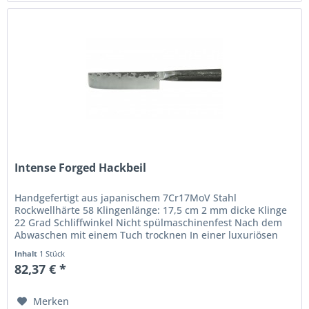
Intense Forged Hackbeil
Handgefertigt aus japanischem 7Cr17MoV Stahl
Rockwellhärte 58 Klingenlänge: 17,5 cm 2 mm dicke Klinge
22 Grad Schliffwinkel Nicht spülmaschinenfest Nach dem
Abwaschen mit einem Tuch trocknen In einer luxuriösen
Holzschachtel verpackt Die...
Inhalt
1 Stück
82,37 € *
Merken