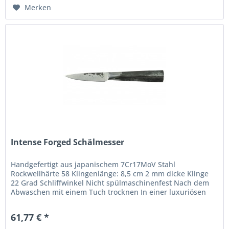
Merken
Intense Forged Schälmesser
Handgefertigt aus japanischem 7Cr17MoV Stahl
Rockwellhärte 58 Klingenlänge: 8,5 cm 2 mm dicke Klinge
22 Grad Schliffwinkel Nicht spülmaschinenfest Nach dem
Abwaschen mit einem Tuch trocknen In einer luxuriösen
Holzschachtel verpackt Die...
61,77 € *