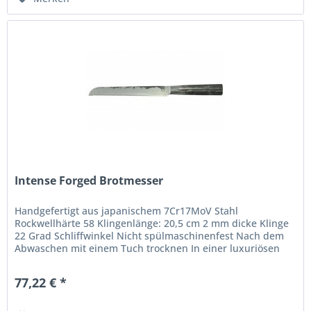
Intense Forged Brotmesser
Handgefertigt aus japanischem 7Cr17MoV Stahl
Rockwellhärte 58 Klingenlänge: 20,5 cm 2 mm dicke Klinge
22 Grad Schliffwinkel Nicht spülmaschinenfest Nach dem
Abwaschen mit einem Tuch trocknen In einer luxuriösen
Holzschachtel verpackt Die...
77,22 € *