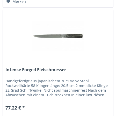
Merken
Intense Forged Fleischmesser
Handgefertigt aus japanischem 7Cr17MoV Stahl
Rockwellhärte 58 Klingenlänge: 20,5 cm 2 mm dicke Klinge
22 Grad Schliffwinkel Nicht spülmaschinenfest Nach dem
Abwaschen mit einem Tuch trocknen In einer luxuriösen
Holzschachtel verpackt Die...
77,22 € *