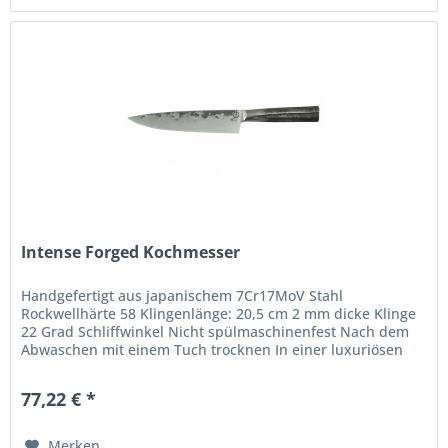
Intense Forged Kochmesser
Handgefertigt aus japanischem 7Cr17MoV Stahl
Rockwellhärte 58 Klingenlänge: 20,5 cm 2 mm dicke Klinge
22 Grad Schliffwinkel Nicht spülmaschinenfest Nach dem
Abwaschen mit einem Tuch trocknen In einer luxuriösen
Holzschachtel verpackt Die...
77,22 € *
Merken