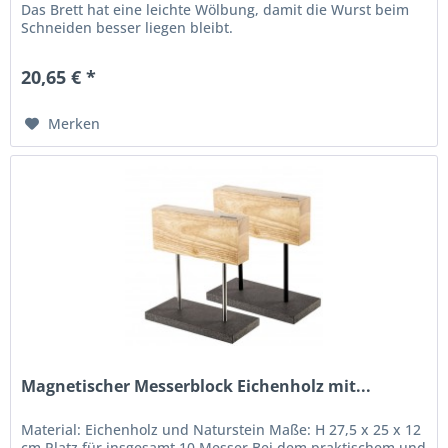
Das Brett hat eine leichte Wölbung, damit die Wurst beim
Schneiden besser liegen bleibt.
20,65 € *
Merken
Magnetischer Messerblock Eichenholz mit...
Material: Eichenholz und Naturstein Maße: H 27,5 x 25 x 12
cm Platz für insgesamt 10 Messer Bei dem praktischem und