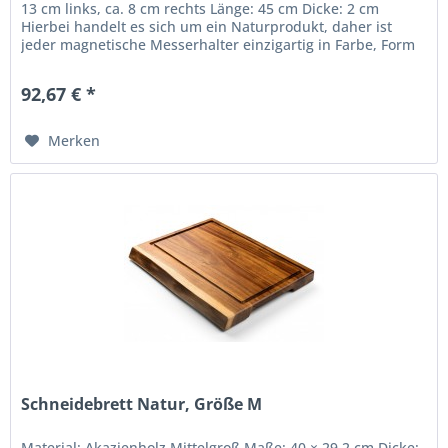
13 cm links, ca. 8 cm rechts Länge: 45 cm Dicke: 2 cm
Hierbei handelt es sich um ein Naturprodukt, daher ist
jeder magnetische Messerhalter einzigartig in Farbe, Form
und...
92,67 € *
Merken
Schneidebrett Natur, Größe M
Material: Akazienholz Mittelgroß Maße: 40 × 29,2 cm Dicke: