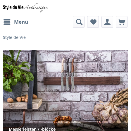
Menü
Style de Vie
Messerleisten / -blöcke