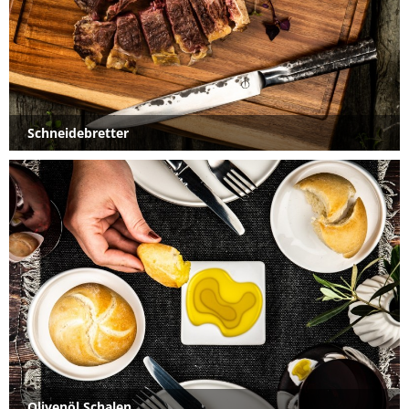
Schneidebretter
Olivenöl Schalen