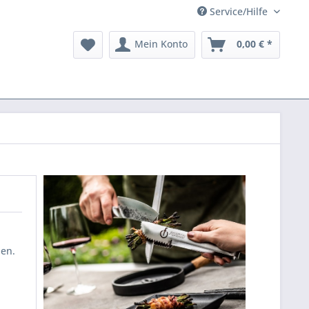
Service/Hilfe
Mein Konto
0,00 € *
ben.