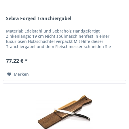
Sebra Forged Tranchiergabel
Material: Edelstahl und Sebraholz Handgefertigt
Zinkenlänge: 19 cm Nicht spülmaschinenfest In einer
luxuriösen Holzschachtel verpackt Mit Hilfe dieser
Tranchiergabel und dem Fleischmesser schneiden Sie
mühelos alle großen Fleischstücke....
77,22 € *
Merken