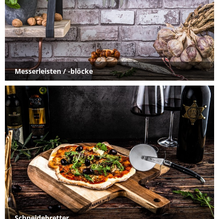
Messerleisten / -blöcke
Schneidebretter