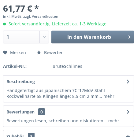
61,77 € *
inkl. MwSt.
zzgl. Versandkosten
Sofort versandfertig, Lieferzeit ca. 1-3 Werktage
In den
Warenkorb
Merken
Bewerten
Artikel-Nr.:
BruteSchilmes
Beschreibung
Handgefertigt aus japanischem 7Cr17MoV Stahl
Rockwellhärte 58 Klingenlänge: 8,5 cm 2 mm...
mehr
Bewertungen
0
Bewertungen lesen, schreiben und diskutieren...
mehr
Zubehör
3