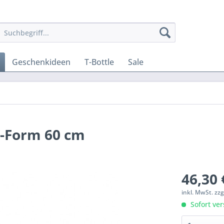
Geschenkideen
T-Bottle
Sale
V-Form 60 cm
46,30 
inkl. MwSt.
zzg
Sofort ver