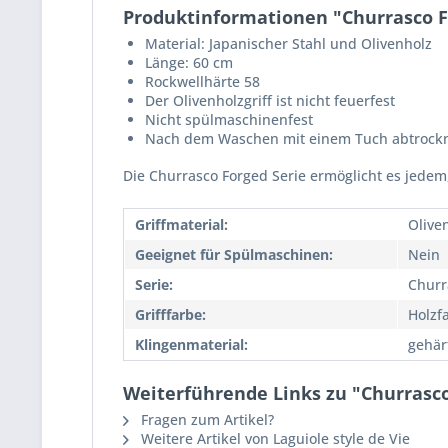
Produktinformationen "Churrasco F
Material: Japanischer Stahl und Olivenholz
Länge: 60 cm
Rockwellhärte 58
Der Olivenholzgriff ist nicht feuerfest
Nicht spülmaschinenfest
Nach dem Waschen mit einem Tuch abtrock
Die Churrasco Forged Serie ermöglicht es jedem,
Griffmaterial:
Olive
Geeignet für Spülmaschinen:
Nein
Serie:
Churr
Grifffarbe:
Holzf
Klingenmaterial:
gehär
Weiterführende Links zu "Churrasc
Fragen zum Artikel?
Weitere Artikel von Laguiole style de Vie