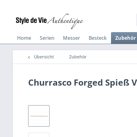
Home
Serien
Messer
Besteck
Zubehör
Übersicht
Zubehör
Churrasco Forged Spieß 