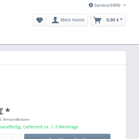
Service/Hilfe
Mein Konto
0,00 € *
€ *
l. Versandkosten
sandfertig, Lieferzeit ca. 1-3 Werktage