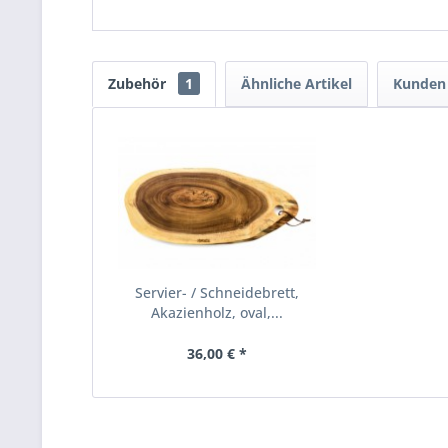
Zubehör
1
Ähnliche Artikel
Kunden 
Servier- / Schneidebrett,
Akazienholz, oval,...
36,00 € *