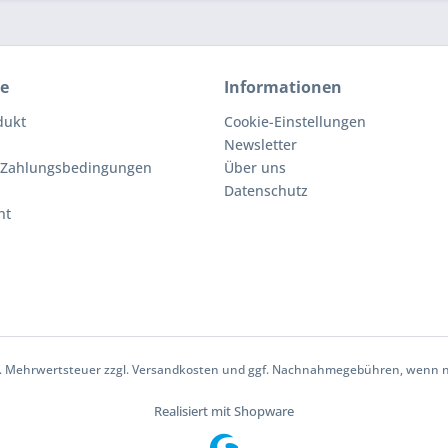
ce
Informationen
dukt
Cookie-Einstellungen
Newsletter
 Zahlungsbedingungen
Über uns
Datenschutz
ht
zl. Mehrwertsteuer zzgl.
Versandkosten
und ggf. Nachnahmegebühren, wenn ni
Realisiert mit Shopware