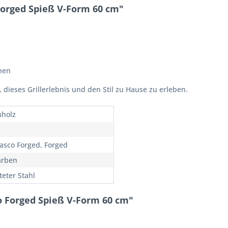
orged Spieß V-Form 60 cm"
nen
 dieses Grillerlebnis und den Stil zu Hause zu erleben.
nholz
asco Forged, Forged
arben
teter Stahl
o Forged Spieß V-Form 60 cm"